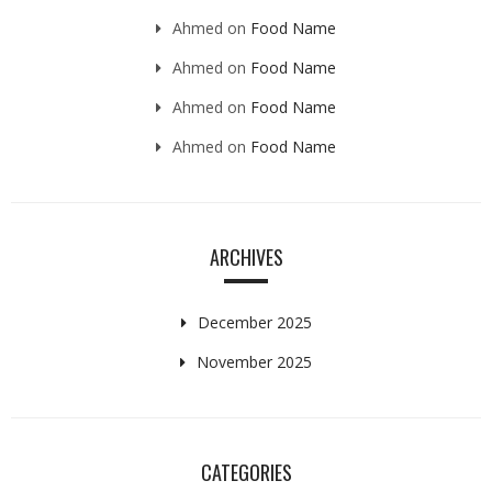
Ahmed
on
Food Name
Ahmed
on
Food Name
Ahmed
on
Food Name
Ahmed
on
Food Name
ARCHIVES
December 2025
November 2025
CATEGORIES