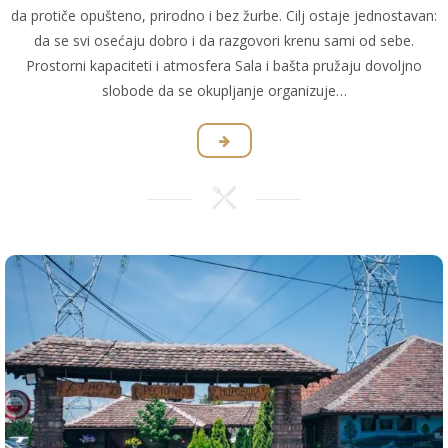
da protiče opušteno, prirodno i bez žurbe. Cilj ostaje jednostavan:
da se svi osećaju dobro i da razgovori krenu sami od sebe.
Prostorni kapaciteti i atmosfera Sala i bašta pružaju dovoljno
slobode da se okupljanje organizuje…