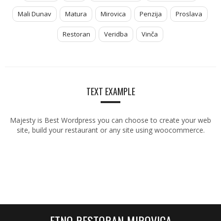
Mali Dunav
Matura
Mirovica
Penzija
Proslava
Restoran
Veridba
Vinča
TEXT EXAMPLE
Majesty is Best Wordpress you can choose to create your web
site, build your restaurant or any site using woocommerce.
ETNO RESTORAN MIROVICA