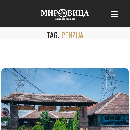
TAG:
PENZIJA