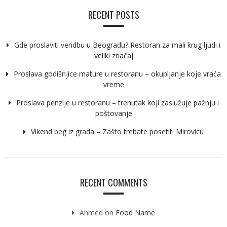
RECENT POSTS
Gde proslaviti veridbu u Beogradu? Restoran za mali krug ljudi i
veliki značaj
Proslava godišnjice mature u restoranu – okupljanje koje vraća
vreme
Proslava penzije u restoranu – trenutak koji zaslužuje pažnju i
poštovanje
Vikend beg iz grada – Zašto trebate posetiti Mirovicu
RECENT COMMENTS
Ahmed
on
Food Name