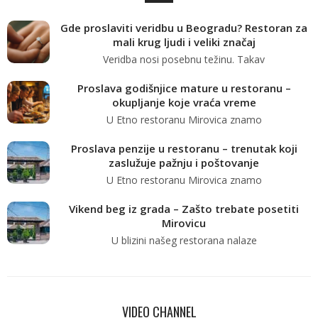
Gde proslaviti veridbu u Beogradu? Restoran za
mali krug ljudi i veliki značaj
Veridba nosi posebnu težinu. Takav
Proslava godišnjice mature u restoranu –
okupljanje koje vraća vreme
U Etno restoranu Mirovica znamo
Proslava penzije u restoranu – trenutak koji
zaslužuje pažnju i poštovanje
U Etno restoranu Mirovica znamo
Vikend beg iz grada – Zašto trebate posetiti
Mirovicu
U blizini našeg restorana nalaze
VIDEO CHANNEL